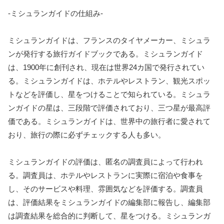
-ミシュランガイドの仕組み-
ミシュランガイドは、フランスのタイヤメーカー、ミシュラ
ンが発行する旅行ガイドブックである。ミシュランガイド
は、1900年に創刊され、現在は世界24カ国で発行されてい
る。ミシュランガイドは、ホテルやレストラン、観光スポッ
トなどを評価し、星をつけることで知られている。ミシュラ
ンガイドの星は、三段階で評価されており、三つ星が最高評
価である。ミシュランガイドは、世界中の旅行者に愛されて
おり、旅行の際に必ずチェックする人も多い。
ミシュランガイドの評価は、匿名の調査員によって行われ
る。調査員は、ホテルやレストランに実際に宿泊や食事を
し、そのサービスや料理、雰囲気などを評価する。調査員
は、評価結果をミシュランガイドの編集部に報告し、編集部
は調査結果を総合的に判断して、星をつける。ミシュランガ