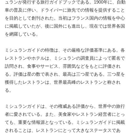
ュランが発行する旅行ガイドブックである。1900年に、自動
車の普及に伴い、ドライバーに旅先での情報を提供すること
を目的として創刊された。当初はフランス国内の情報を中心
に掲載していたが、後に国外にも進出し、現在では世界各国
を網羅している。
ミシュランガイドの特徴は、その厳格な評価基準にある。各
レストランやホテルは、ミシュランの調査員によって匿名で
訪問され、食事やサービス、雰囲気などをもとに評価され
る。評価は星の数で表され、最高は三つ星である。三つ星を
獲得したレストランは、世界最高峰のレストランと称され
る。
ミシュランガイドは、その権威ある評価から、世界中の旅行
者に愛されている。また、美食家やレストラン経営者にとっ
ても、重要な情報源となっている。ミシュランガイドに掲載
されることは、レストランにとって大きなステータスであ