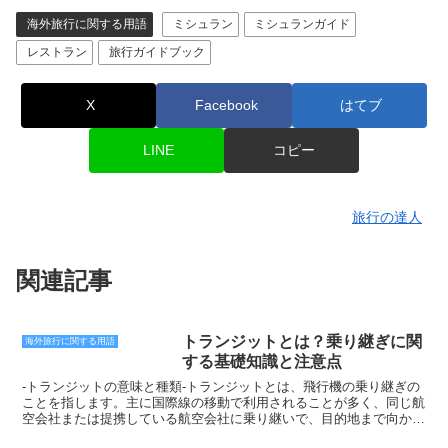
海外旅行に関する用語
ミシュラン
ミシュランガイド
レストラン
旅行ガイドブック
X
Facebook
はてブ
LINE
コピー
旅行の達人
関連記事
トランジットとは？乗り継ぎに関
海外旅行に関する用語
する基礎知識と注意点
-トランジットの意味と種類-トランジットとは、飛行機の乗り継ぎの
ことを指します。主に国際線の移動で利用されることが多く、同じ航
空会社または提携している航空会社に乗り継いで、目的地まで向かう
流れとなります。トランジットには、ストップオーバーとコネクティ