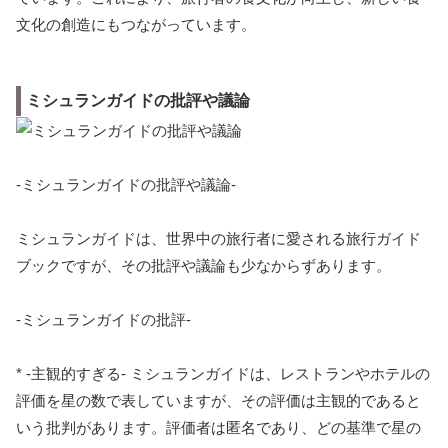
文化の創造にもつながっています。
ミシュランガイドの批評や議論
-ミシュランガイドの批評や議論-
ミシュランガイドは、世界中の旅行者に愛される旅行ガイド
ブックですが、その批評や議論も少なからずあります。
-ミシュランガイドの批評-
* -主観的すぎる- ミシュランガイドは、レストランやホテルの
評価を星の数で表していますが、その評価は主観的であると
いう批判があります。評価者は匿名であり、どの基準で星の