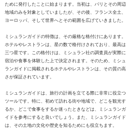
ために発行したことに始まります。当初は、パリとその周辺
地域のみを対象としていましたが、その後、フランス全土、
ヨーロッパ、そして世界へとその範囲を広げていきました。
ミシュランガイドの特徴は、その厳格な格付けにあります。
ホテルやレストランは、星の数で格付けされており、最高は
三つ星です。この格付けは、ミシュラン社の調査員が実際に
宿泊や食事を体験した上で決定されます。そのため、ミシュ
ランガイドに掲載されるホテルやレストランは、その質の高
さが保証されています。
ミシュランガイドは、旅行の計画を立てる際に非常に役立つ
ツールです。特に、初めて訪れる街や地域で、どこを観光す
るか、どこで食事をするか迷ったときなどは、ミシュランガ
イドを参考にすると良いでしょう。また、ミシュランガイド
は、その土地の文化や歴史を知るためにも役立ちます。