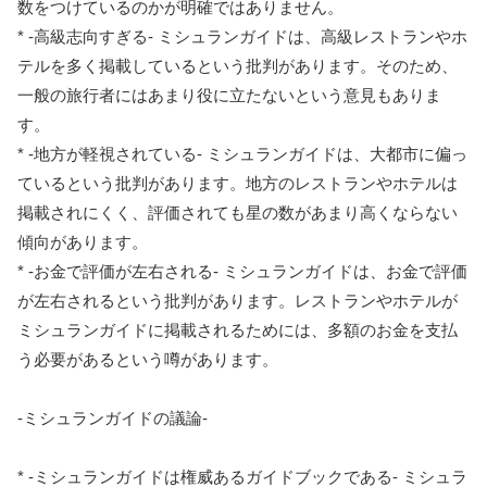
数をつけているのかが明確ではありません。
* -高級志向すぎる- ミシュランガイドは、高級レストランやホ
テルを多く掲載しているという批判があります。そのため、
一般の旅行者にはあまり役に立たないという意見もありま
す。
* -地方が軽視されている- ミシュランガイドは、大都市に偏っ
ているという批判があります。地方のレストランやホテルは
掲載されにくく、評価されても星の数があまり高くならない
傾向があります。
* -お金で評価が左右される- ミシュランガイドは、お金で評価
が左右されるという批判があります。レストランやホテルが
ミシュランガイドに掲載されるためには、多額のお金を支払
う必要があるという噂があります。
-ミシュランガイドの議論-
* -ミシュランガイドは権威あるガイドブックである- ミシュラ