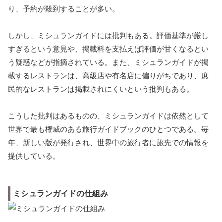
り、予約が殺到することが多い。
しかし、ミシュランガイドには批判もある。評価基準が厳し
すぎるという意見や、掲載料を支払えば評価が甘くなるとい
う疑惑などが指摘されている。また、ミシュランガイドが掲
載するレストランは、高級店や有名店に偏りがちであり、庶
民的なレストランは掲載されにくいという批判もある。
こうした批判はあるものの、ミシュランガイドは依然として
世界で最も権威のある旅行ガイドブックのひとつである。毎
年、新しい版が発行され、世界中の旅行者に旅先での情報を
提供している。
ミシュランガイドの仕組み