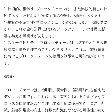
* -技術的な複雑性- ブロックチェーンは、まだ比較的新しい技
術であり、理解および実装するのが難しい場合があります。
* -規制の不確実性- ブロックチェーンの規制はまだ開発段階に
あり、これが旅行業界におけるブロックチェーンの使用に影
響を与える可能性があります。
* -スケーラビリティ- ブロックチェーンは、現在のところ大規
模な取引量を処理することができません。これは、旅行業界
におけるブロックチェーンの使用を制限する可能性がありま
す。
-結論-
ブロックチェーンは、透明性、安全性、追跡可能性を備えた
デジタル台帳です。これは、旅行業界におけるさまざまなプ
ロセスを自動化および合理化するために使用でき、コスト削
減、顧客満足度の向上、詐欺の削減につながる可能性があり