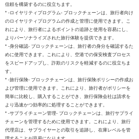
信頼を構築するのに役立ちます。
* -ロイヤリティプログラム- ブロックチェーンは、旅行者向け
のロイヤリティプログラムの作成と管理に使用できます。こ
れにより、旅行者によるポイントの追跡と使用を容易にし、
よりパーソナライズされた旅行体験を提供できます。
* -身分確認- ブロックチェーンは、旅行者の身分を確認するた
めに使用できます。これにより、空港での保安検査プロセス
をスピードアップし、詐欺のリスクを軽減するのに役立ちま
す。
* -旅行保険- ブロックチェーンは、旅行保険ポリシーの作成お
よび管理に使用できます。これにより、旅行者がポリシーを
簡単に比較し、購入することができ、旅行保険会社は請求を
より迅速かつ効率的に処理することができます。
* -サプライチェーン管理- ブロックチェーンは、旅行サプライ
チェーンを管理するために使用できます。これにより、旅行
代理店は、サプライヤーとの取引を追跡し、在庫レベルを管
理することが容易になります。