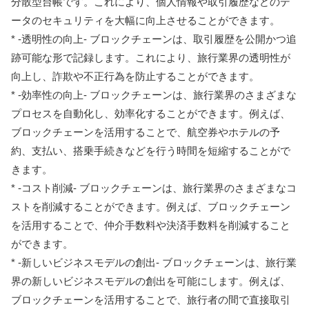
分散型台帳です。これにより、個人情報や取引履歴などのデ
ータのセキュリティを大幅に向上させることができます。
* -透明性の向上- ブロックチェーンは、取引履歴を公開かつ追
跡可能な形で記録します。これにより、旅行業界の透明性が
向上し、詐欺や不正行為を防止することができます。
* -効率性の向上- ブロックチェーンは、旅行業界のさまざまな
プロセスを自動化し、効率化することができます。例えば、
ブロックチェーンを活用することで、航空券やホテルの予
約、支払い、搭乗手続きなどを行う時間を短縮することがで
きます。
* -コスト削減- ブロックチェーンは、旅行業界のさまざまなコ
ストを削減することができます。例えば、ブロックチェーン
を活用することで、仲介手数料や決済手数料を削減すること
ができます。
* -新しいビジネスモデルの創出- ブロックチェーンは、旅行業
界の新しいビジネスモデルの創出を可能にします。例えば、
ブロックチェーンを活用することで、旅行者の間で直接取引