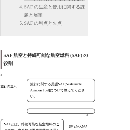
SAF の生産と使用に関する課
題と展望
SAF の利点と欠点
SAF 航空と持続可能な航空燃料 (SAF) の
役割
旅行に関する用語SAF(Sustainable
旅行の達人
Aviation Fuel)について教えてくださ
い。
SAFとは、持続可能な航空燃料のこ
旅行が大好き