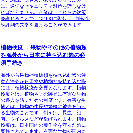
に、適切なセキュリティ対策を講じなけ
ればなりません。企業は、これらの対策
を講じることで、GDPRに準拠し、制裁金
や評判の失墜を避けることができます。
植物検疫→ 果物やその他の植物類
を海外から日本に持ち込む際の必
須手続き
海外から果物や植物類を持ち込む際の注
意点海外から果物や植物類を持ち込む際
には、植物検疫が必要となります。植物
検疫とは、植物やその製品に有害な生物
の侵入を防ぐための制度です。有害な生
物とは、植物の生長や繁殖に被害を与え
る生物のことです。例えば、昆虫、細
菌、ウイルスなどが挙げられます。植物
検疫は、日本国内の農作物を守るために
実施されています。有害な生物が国内に