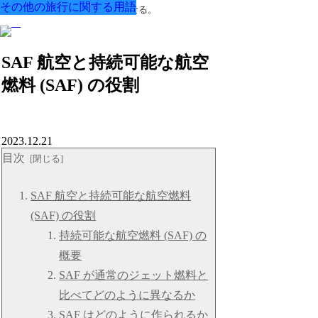
その他の旅行に関する用語
その他の旅行に関する用語
その他の旅行に関する用語
その他の旅行に関する用語
その他の旅行に関する用語
その他の旅行に関する用語
その他の旅行に関する用語
用語を知ると旅がもっと楽しくなる。
SAF 航空と持続可能な航空
燃料 (SAF) の役割
2023.12.21
目次
SAF 航空と持続可能な航空燃料
(SAF) の役割
持続可能な航空燃料 (SAF) の
概要
SAF が通常のジェット燃料と
比べてどのように異なるか
SAF はどのように作られるか