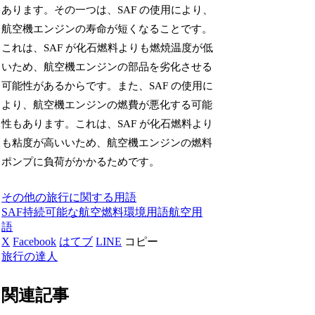
あります。その一つは、SAF の使用により、
航空機エンジンの寿命が短くなることです。
これは、SAF が化石燃料よりも燃焼温度が低
いため、航空機エンジンの部品を劣化させる
可能性があるからです。また、SAF の使用に
より、航空機エンジンの燃費が悪化する可能
性もあります。これは、SAF が化石燃料より
も粘度が高いいため、航空機エンジンの燃料
ポンプに負荷がかかるためです。
その他の旅行に関する用語
SAF
持続可能な航空燃料
環境用語
航空用
語
X
Facebook
はてブ
LINE
コピー
旅行の達人
関連記事