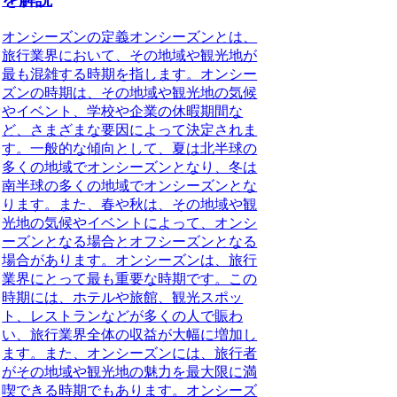
オンシーズンの定義オンシーズンとは、
旅行業界において、その地域や観光地が
最も混雑する時期を指します。オンシー
ズンの時期は、その地域や観光地の気候
やイベント、学校や企業の休暇期間な
ど、さまざまな要因によって決定されま
す。一般的な傾向として、夏は北半球の
多くの地域でオンシーズンとなり、冬は
南半球の多くの地域でオンシーズンとな
ります。また、春や秋は、その地域や観
光地の気候やイベントによって、オンシ
ーズンとなる場合とオフシーズンとなる
場合があります。オンシーズンは、旅行
業界にとって最も重要な時期です。この
時期には、ホテルや旅館、観光スポッ
ト、レストランなどが多くの人で賑わ
い、旅行業界全体の収益が大幅に増加し
ます。また、オンシーズンには、旅行者
がその地域や観光地の魅力を最大限に満
喫できる時期でもあります。オンシーズ