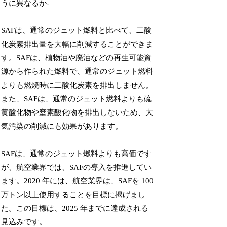
うに異なるか-
SAFは、通常のジェット燃料と比べて、二酸
化炭素排出量を大幅に削減することができま
す。SAFは、植物油や廃油などの再生可能資
源から作られた燃料で、通常のジェット燃料
よりも燃焼時に二酸化炭素を排出しません。
また、SAFは、通常のジェット燃料よりも硫
黄酸化物や窒素酸化物を排出しないため、大
気汚染の削減にも効果があります。
SAFは、通常のジェット燃料よりも高価です
が、航空業界では、SAFの導入を推進してい
ます。2020 年には、航空業界は、SAFを 100
万トン以上使用することを目標に掲げまし
た。この目標は、2025 年までに達成される
見込みです。