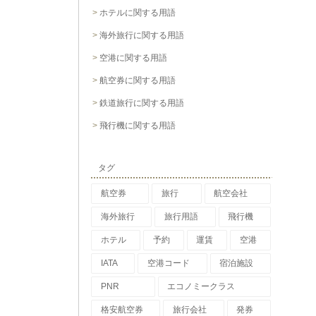
ホテルに関する用語
海外旅行に関する用語
空港に関する用語
航空券に関する用語
鉄道旅行に関する用語
飛行機に関する用語
タグ
航空券
旅行
航空会社
海外旅行
旅行用語
飛行機
ホテル
予約
運賃
空港
IATA
空港コード
宿泊施設
PNR
エコノミークラス
格安航空券
旅行会社
発券