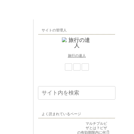
サイトの管理人
旅行の達人
よく読まれているページ
マルチプルビ
ザとは？ビザ
の有効期限内に何