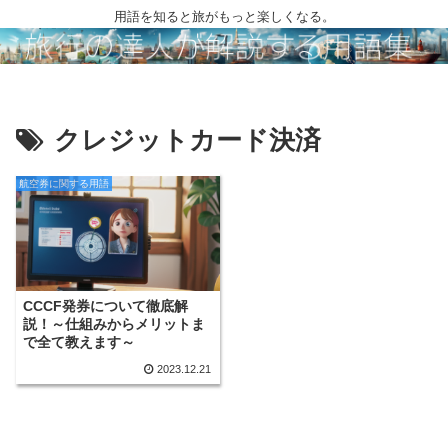
用語を知ると旅がもっと楽しくなる。
クレジットカード決済
航空券に関する用語
CCCF発券について徹底解
説！～仕組みからメリットま
で全て教えます～
2023.12.21