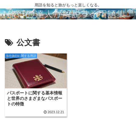
用語を知ると旅がもっと楽しくなる。
公文書
海外旅行に関する用語
パスポートに関する基本情報
と世界のさまざまなパスポー
トの特徴
2023.12.21