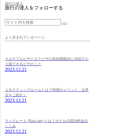
旅行の達人
旅行の達人をフォローする
よく読まれているページ
マルチプルビザとは？ビザの有効期限内に何回でも
入国できるビザのこと
2023.12.21
コネクティングルームとは？特徴やメリット、注意
点をご紹介！
2023.12.21
ラックレート (Rack rate) とは？ホテルの宿泊料金の
しくみ
2023.12.21