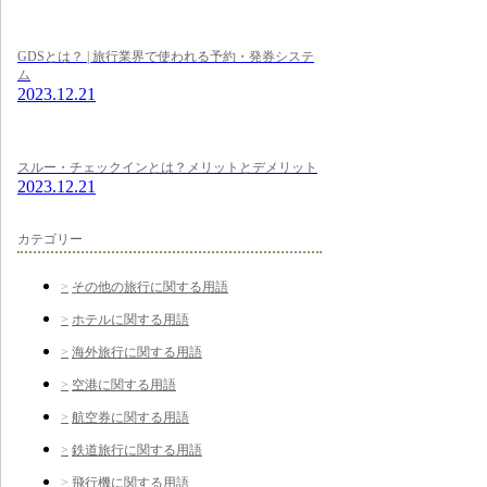
GDSとは？ | 旅行業界で使われる予約・発券システ
ム
2023.12.21
スルー・チェックインとは？メリットとデメリット
2023.12.21
カテゴリー
その他の旅行に関する用語
ホテルに関する用語
海外旅行に関する用語
空港に関する用語
航空券に関する用語
鉄道旅行に関する用語
飛行機に関する用語