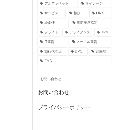
アルファベット
マイレージ
サービス
検疫
LINX
経由便
事前座席指定
フライト
アライアンス
TPM
IT運賃
ノーマル運賃
旅行代理店
DPC
経由地
EMD
お問い合わせ
お問い合わせ
プライバシーポリシー