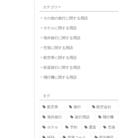
カテゴリー
その他の旅行に関する用語
ホテルに関する用語
海外旅行に関する用語
空港に関する用語
航空券に関する用語
鉄道旅行に関する用語
飛行機に関する用語
タグ
航空券
旅行
航空会社
海外旅行
旅行用語
飛行機
ホテル
予約
運賃
空港
IATA
空港コード
宿泊施設