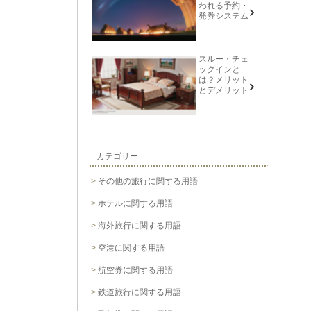
われる予約・
発券システム
スルー・チェ
ックインと
は？メリット
とデメリット
カテゴリー
その他の旅行に関する用語
ホテルに関する用語
海外旅行に関する用語
空港に関する用語
航空券に関する用語
鉄道旅行に関する用語