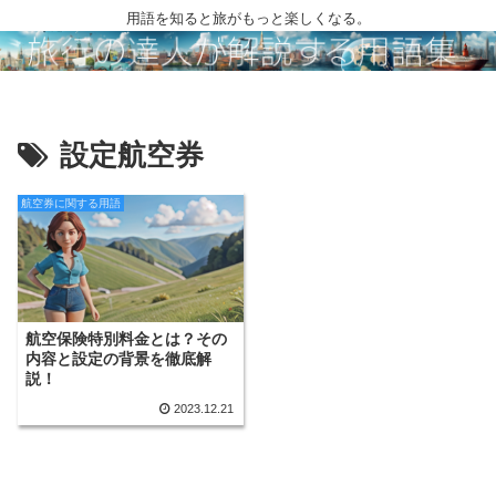
用語を知ると旅がもっと楽しくなる。
設定航空券
航空券に関する用語
航空保険特別料金とは？その
内容と設定の背景を徹底解
説！
2023.12.21