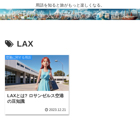
用語を知ると旅がもっと楽しくなる。
LAX
空港に関する用語
LAXとは? ロサンゼルス空港
の豆知識
2023.12.21