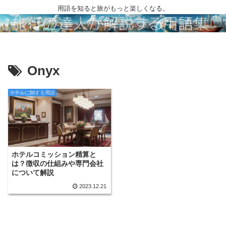
用語を知ると旅がもっと楽しくなる。
Onyx
ホテルに関する用語
ホテルコミッション精算と
は？徴収の仕組みや専門会社
について解説
2023.12.21