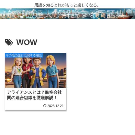
用語を知ると旅がもっと楽しくなる。
WOW
その他の旅行に関する用語
アライアンスとは？航空会社
間の連合組織を徹底解説！
2023.12.21