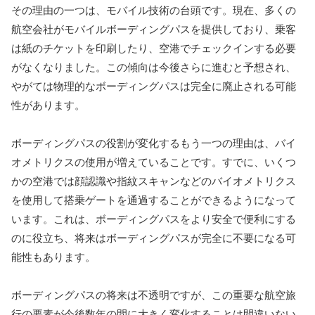
その理由の一つは、モバイル技術の台頭です。現在、多くの
航空会社がモバイルボーディングパスを提供しており、乗客
は紙のチケットを印刷したり、空港でチェックインする必要
がなくなりました。この傾向は今後さらに進むと予想され、
やがては物理的なボーディングパスは完全に廃止される可能
性があります。
ボーディングパスの役割が変化するもう一つの理由は、バイ
オメトリクスの使用が増えていることです。すでに、いくつ
かの空港では顔認識や指紋スキャンなどのバイオメトリクス
を使用して搭乗ゲートを通過することができるようになって
います。これは、ボーディングパスをより安全で便利にする
のに役立ち、将来はボーディングパスが完全に不要になる可
能性もあります。
ボーディングパスの将来は不透明ですが、この重要な航空旅
行の要素が今後数年の間に大きく変化することは間違いない