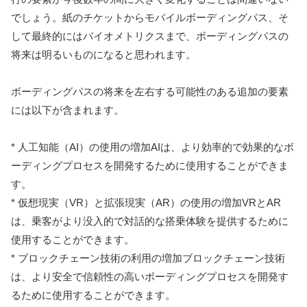
でしょう。紙のチケットからモバイルボーディングパス、そ
して最終的にはバイオメトリクスまで、ボーディングパスの
将来は明るいものになると思われます。
ボーディングパスの将来を左右する可能性のある追加の要素
には以下が含まれます。
* 人工知能（AI）の使用の増加AIは、より効率的で効果的なボ
ーディングプロセスを開発するために使用することができま
す。
* 仮想現実（VR）と拡張現実（AR）の使用の増加VRとAR
は、乗客がより没入的で対話的な搭乗体験を提供するために
使用することができます。
* ブロックチェーン技術の利用の増加ブロックチェーン技術
は、より安全で信頼性の高いボーディングプロセスを開発す
るために使用することができます。