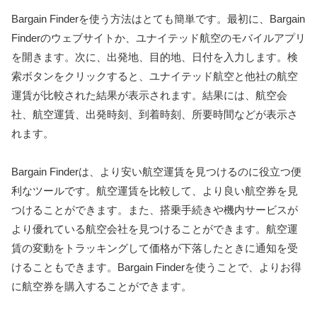
Bargain Finderを使う方法はとても簡単です。最初に、Bargain
Finderのウェブサイトか、ユナイテッド航空のモバイルアプリ
を開きます。次に、出発地、目的地、日付を入力します。検
索ボタンをクリックすると、ユナイテッド航空と他社の航空
運賃が比較された結果が表示されます。結果には、航空会
社、航空運賃、出発時刻、到着時刻、所要時間などが表示さ
れます。
Bargain Finderは、より安い航空運賃を見つけるのに役立つ便
利なツールです。航空運賃を比較して、より良い航空券を見
つけることができます。また、搭乗手続きや機内サービスが
より優れている航空会社を見つけることができます。航空運
賃の変動をトラッキングして価格が下落したときに通知を受
けることもできます。Bargain Finderを使うことで、よりお得
に航空券を購入することができます。