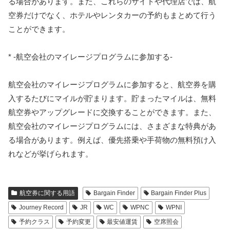
る場合があります。また、これらのサイトや代理店では、航
空券だけでなく、ホテルやレンタカーの予約もまとめて行う
ことができます。
* -航空会社のマイレージプログラムに参加する-
航空会社のマイレージプログラムに参加すると、航空券を購
入するたびにマイルが貯まります。貯まったマイルは、無料
航空券やアップグレードに交換することができます。また、
航空会社のマイレージプログラムには、さまざまな特典があ
る場合があります。例えば、優先搭乗や手荷物の無料預け入
れなどが挙げられます。
航空券に関する用語
Bargain Finder
Bargain Finder Plus
Journey Record
JR
WC
WPNC
WPNI
予約クラス
予約変更
最安値運賃
空席照会