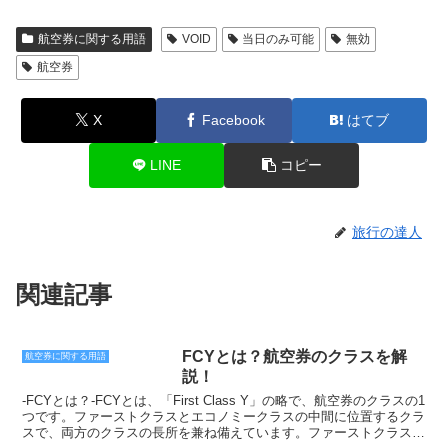
航空券に関する用語
VOID
当日のみ可能
無効
航空券
X
Facebook
はてブ
LINE
コピー
旅行の達人
関連記事
FCYとは？航空券のクラスを解
航空券に関する用語
説！
-FCYとは？-FCYとは、「First Class Y」の略で、航空券のクラスの1
つです。ファーストクラスとエコノミークラスの中間に位置するクラ
スで、両方のクラスの長所を兼ね備えています。ファーストクラスと