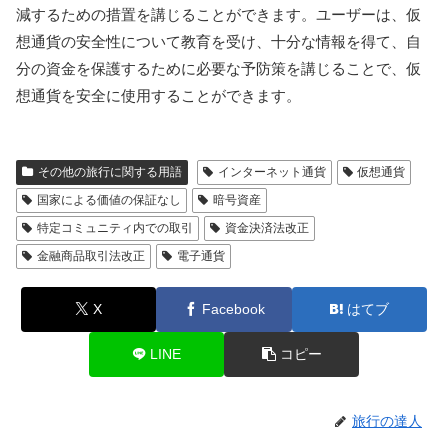
減するための措置を講じることができます。ユーザーは、仮
想通貨の安全性について教育を受け、十分な情報を得て、自
分の資金を保護するために必要な予防策を講じることで、仮
想通貨を安全に使用することができます。
その他の旅行に関する用語
インターネット通貨
仮想通貨
国家による価値の保証なし
暗号資産
特定コミュニティ内での取引
資金決済法改正
金融商品取引法改正
電子通貨
X
Facebook
はてブ
LINE
コピー
旅行の達人