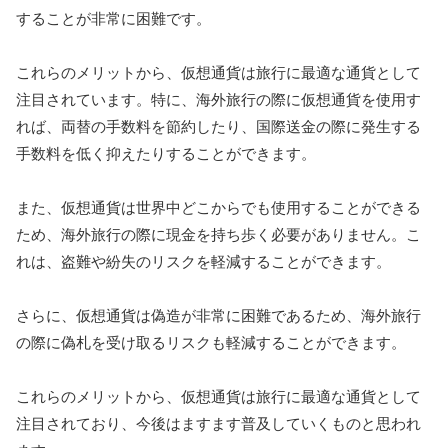
することが非常に困難です。
これらのメリットから、仮想通貨は旅行に最適な通貨として
注目されています。特に、海外旅行の際に仮想通貨を使用す
れば、両替の手数料を節約したり、国際送金の際に発生する
手数料を低く抑えたりすることができます。
また、仮想通貨は世界中どこからでも使用することができる
ため、海外旅行の際に現金を持ち歩く必要がありません。こ
れは、盗難や紛失のリスクを軽減することができます。
さらに、仮想通貨は偽造が非常に困難であるため、海外旅行
の際に偽札を受け取るリスクも軽減することができます。
これらのメリットから、仮想通貨は旅行に最適な通貨として
注目されており、今後はますます普及していくものと思われ