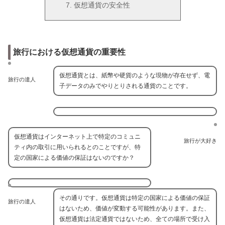
仮想通貨の安全性
旅行における仮想通貨の重要性
仮想通貨とは、紙幣や硬貨のような現物が存在せず、電
旅行の達人
子データのみでやりとりされる通貨のことです。
仮想通貨はインターネット上で特定のコミュニ
旅行が大好き
ティ内の取引に用いられるとのことですが、特
定の国家による価値の保証はないのですか？
その通りです。仮想通貨は特定の国家による価値の保証
旅行の達人
はないため、価値が変動する可能性があります。また、
仮想通貨は法定通貨ではないため、全ての場所で受け入