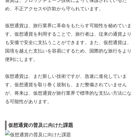
通貨は、ブロックチェーン技術によって保護されているた
め、不正アクセスや詐欺から守られています。
仮想通貨は、旅行業界に革命をもたらす可能性を秘めていま
す。仮想通貨を利用することで、旅行者は、従来の通貨より
も安価で安全に支払うことができます。また、仮想通貨は、
国境を越えた支払いを容易にするため、国際的な旅行をより
便利にします。
仮想通貨は、まだ新しい技術ですが、急速に進化していま
す。仮想通貨を取り巻く規制も、まだ整備されていません
が、将来は、仮想通貨が旅行業界で標準的な支払い方法にな
る可能性があります。
仮想通貨の普及に向けた課題