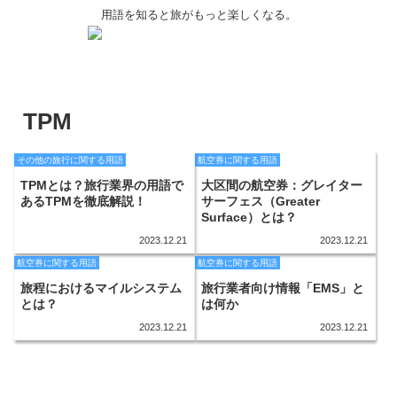
用語を知ると旅がもっと楽しくなる。
TPM
その他の旅行に関する用語
航空券に関する用語
TPMとは？旅行業界の用語で
大区間の航空券：グレイター
あるTPMを徹底解説！
サーフェス（Greater
Surface）とは？
2023.12.21
2023.12.21
航空券に関する用語
航空券に関する用語
旅程におけるマイルシステム
旅行業者向け情報「EMS」と
とは？
は何か
2023.12.21
2023.12.21