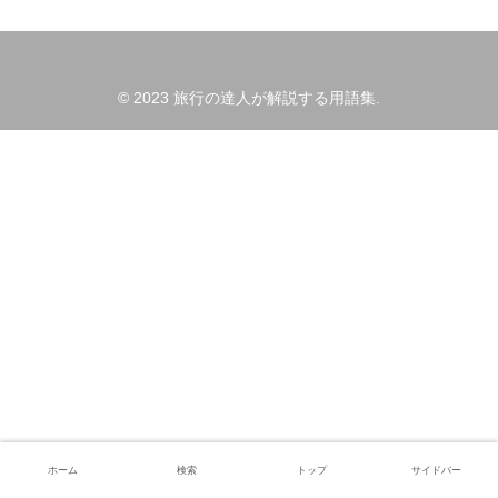
© 2023 旅行の達人が解説する用語集.
ホーム
検索
トップ
サイドバー