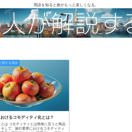
用語を知ると旅がもっと楽しくなる。
に関する用語
におけるコモディティ化とは？
ィとは コモディティとは簡単に言うと商品
。そして、旅行業界におけるコモディティ