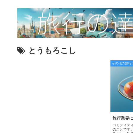
とうもろこし
その他の旅行
旅行業界
コモディテ
のことです