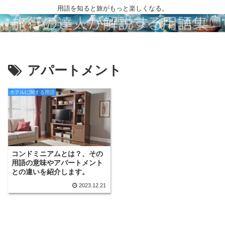
用語を知ると旅がもっと楽しくなる。
アパートメント
ホテルに関する用語
コンドミニアムとは？、その
用語の意味やアパートメント
との違いを紹介します。
2023.12.21