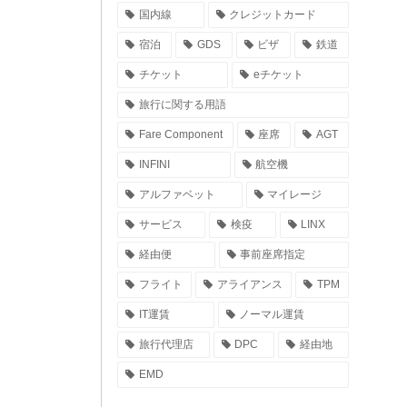
国内線
クレジットカード
宿泊
GDS
ビザ
鉄道
チケット
eチケット
旅行に関する用語
Fare Component
座席
AGT
INFINI
航空機
アルファベット
マイレージ
サービス
検疫
LINX
経由便
事前座席指定
フライト
アライアンス
TPM
IT運賃
ノーマル運賃
旅行代理店
DPC
経由地
EMD