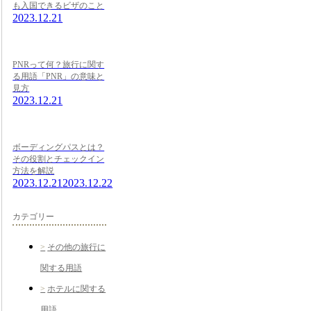
も入国できるビザのこと
2023.12.21
PNRって何？旅行に関す
る用語「PNR」の意味と
見方
2023.12.21
ボーディングパスとは？
その役割とチェックイン
方法を解説
2023.12.21
2023.12.22
カテゴリー
その他の旅行に
関する用語
ホテルに関する
用語