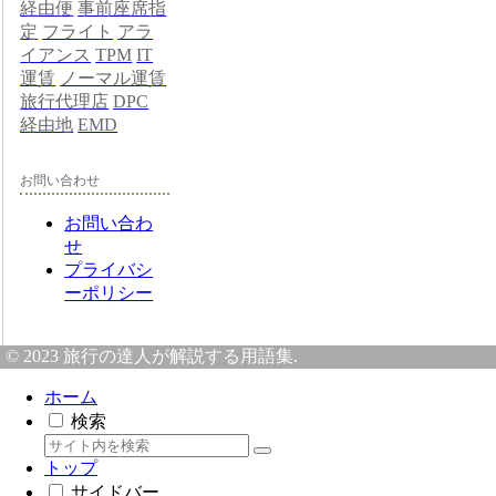
経由便
事前座席指
定
フライト
アラ
イアンス
TPM
IT
運賃
ノーマル運賃
旅行代理店
DPC
経由地
EMD
お問い合わせ
お問い合わ
せ
プライバシ
ーポリシー
© 2023 旅行の達人が解説する用語集.
ホーム
検索
トップ
サイドバー