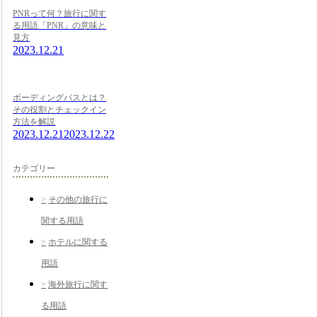
PNRって何？旅行に関す
る用語「PNR」の意味と
見方
2023.12.21
ボーディングパスとは？
その役割とチェックイン
方法を解説
2023.12.21
2023.12.22
カテゴリー
その他の旅行に
関する用語
ホテルに関する
用語
海外旅行に関す
る用語