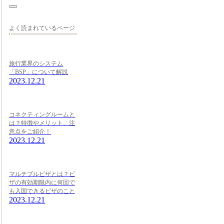
よく読まれているページ
旅行業界のシステム
「BSP」について解説
2023.12.21
コネクティングルームと
は？特徴やメリット、注
意点をご紹介！
2023.12.21
マルチプルビザとは？ビ
ザの有効期限内に何回で
も入国できるビザのこと
2023.12.21