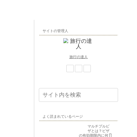
サイトの管理人
旅行の達人
よく読まれているページ
マルチプルビ
ザとは？ビザ
の有効期限内に何