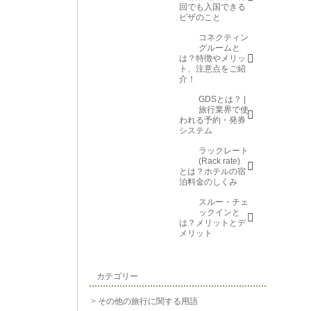
回でも入国できる
ビザのこと
コネクティン
グルームと
は？特徴やメリッ
ト、注意点をご紹
介！
GDSとは？ |
旅行業界で使
われる予約・発券
システム
ラックレート
(Rack rate)
とは？ホテルの宿
泊料金のしくみ
スルー・チェ
ックインと
は？メリットとデ
メリット
カテゴリー
その他の旅行に関する用語