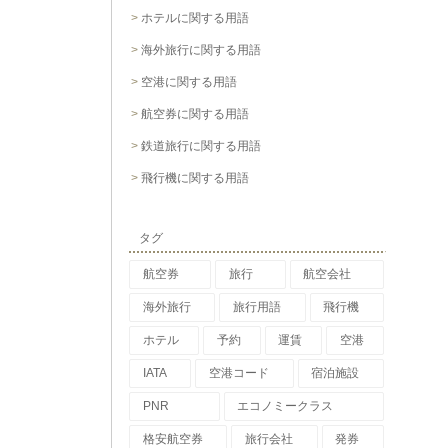
ホテルに関する用語
海外旅行に関する用語
空港に関する用語
航空券に関する用語
鉄道旅行に関する用語
飛行機に関する用語
タグ
航空券
旅行
航空会社
海外旅行
旅行用語
飛行機
ホテル
予約
運賃
空港
IATA
空港コード
宿泊施設
PNR
エコノミークラス
格安航空券
旅行会社
発券