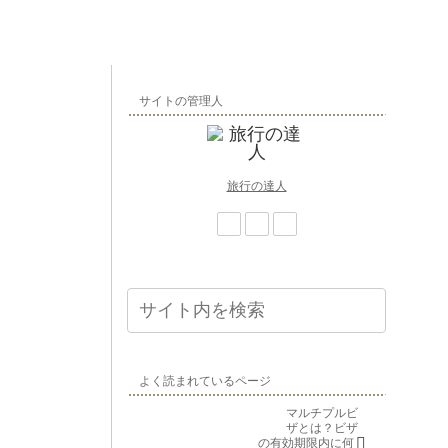
サイトの管理人
旅行の達人
よく読まれているページ
マルチプルビ
ザとは？ビザ
の有効期限内に何