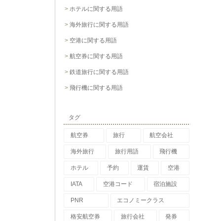
ホテルに関する用語
海外旅行に関する用語
空港に関する用語
航空券に関する用語
鉄道旅行に関する用語
飛行機に関する用語
タグ
航空券
旅行
航空会社
海外旅行
旅行用語
飛行機
ホテル
予約
運賃
空港
IATA
空港コード
宿泊施設
PNR
エコノミークラス
格安航空券
旅行会社
発券