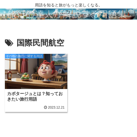
用語を知ると旅がもっと楽しくなる。
国際民間航空
その他の旅行に関する用語
カボタージュとは？知ってお
きたい旅行用語
2023.12.21