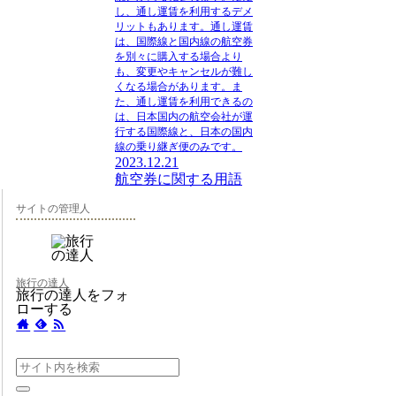
し、通し運賃を利用するデメ
リットもあります。通し運賃
は、国際線と国内線の航空券
を別々に購入する場合より
も、変更やキャンセルが難し
くなる場合があります。ま
た、通し運賃を利用できるの
は、日本国内の航空会社が運
行する国際線と、日本の国内
線の乗り継ぎ便のみです。
2023.12.21
航空券に関する用語
サイトの管理人
旅行の達人
旅行の達人をフォ
ローする