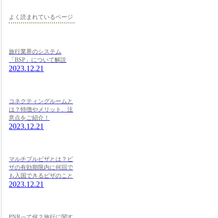
よく読まれているページ
旅行業界のシステム
「BSP」について解説
2023.12.21
コネクティングルームと
は？特徴やメリット、注
意点をご紹介！
2023.12.21
マルチプルビザとは？ビ
ザの有効期限内に何回で
も入国できるビザのこと
2023.12.21
PNRって何？旅行に関す