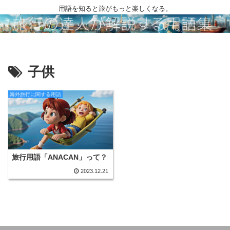
用語を知ると旅がもっと楽しくなる。
子供
海外旅行に関する用語
旅行用語「ANACAN」って？
2023.12.21