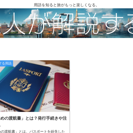
用語を知ると旅がもっと楽しくなる。
する用語
ための渡航書」とは？発行手続きや注
説
めの渡航書」とは、パスポートを紛失した