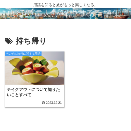
用語を知ると旅がもっと楽しくなる。
持ち帰り
その他の旅行に関する用語
テイクアウトについて知りた
いことすべて
2023.12.21