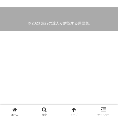
© 2023 旅行の達人が解説する用語集.
ホーム
検索
トップ
サイドバー