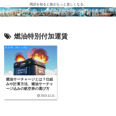
用語を知ると旅がもっと楽しくなる。
燃油特別付加運賃
航空券に関する用語
燃油サーチャージとは？仕組
みや計算方法、燃油サーチャ
ージ込みの航空券の選び方
2023.12.21