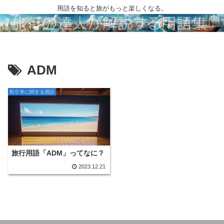
用語を知ると旅がもっと楽しくなる。
ADM
航空券に関する用語
旅行用語「ADM」ってなに？
2023.12.21