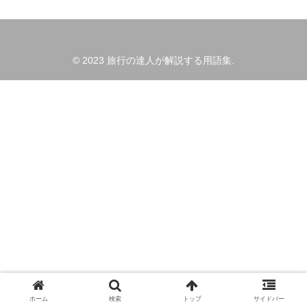
© 2023 旅行の達人が解説する用語集.
ホーム
検索
トップ
サイドバー