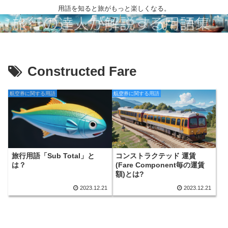
用語を知ると旅がもっと楽しくなる。
Constructed Fare
航空券に関する用語
航空券に関する用語
旅行用語「Sub Total」と
コンストラクテッド 運賃
は？
(Fare Component毎の運賃
額)とは?
2023.12.21
2023.12.21