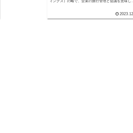
ィングス）の略で、企業の旅行管理と会議を意味し
す。大企業では社員や関係者の出張や会議が多く、
の管理や手配を社内で担当するCTCE部門が設けら
2023.12
ています。 CTCE部門の役割は、社員の出張を効率
に管理し、会議を適切に開催することです。社員の
張については、航空券やホテルの予約、交通機関の
ケットの手配、ビザやパスポートの手続きなどを行
ます。会議については、会議室の予約、ケータリン
の手配、参加者の招待状の発送、資料の準備などを
います。 CTCE部門は、企業の経費削減にも貢献し
います。出張や会議にかかる費用を削減するため、
空券やホテルの料金を交渉したり、社員の出張をま
めることで割引を受けたりしています。また、会議
オンラインで開催することで、交通費や宿泊費を削
することもできます。 CTCE部門は、企業のビジネ
を円滑に進めるために重要な役割を担っています。
張や会議を効率的に管理することで、社員の生産性
向上させ、企業の経費削減にも貢献しています。