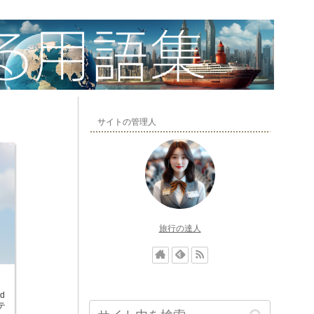
サイトの管理人
旅行の達人
d
テ