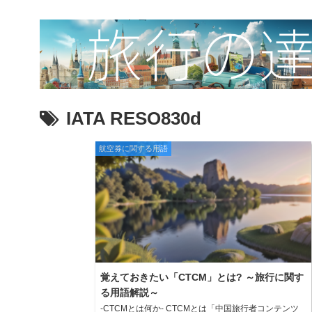
IATA RESO830d
航空券に関する用語
覚えておきたい「CTCM」とは? ～旅行に関す
る用語解説～
-CTCMとは何か- CTCMとは「中国旅行者コンテンツ