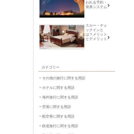
われる予約・
発券システム
スルー・チェ
ックインと
は？メリット
とデメリット
カテゴリー
その他の旅行に関する用語
ホテルに関する用語
海外旅行に関する用語
空港に関する用語
航空券に関する用語
鉄道旅行に関する用語