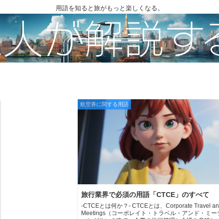
用語を知ると旅がもっと楽しくなる。
航空券に関する用語
旅行業界で必須の用語「CTCE」のすべて
-CTCEとは何か？- CTCEとは、Corporate Travel an
Meetings（コーポレイト・トラベル・アンド・ミー