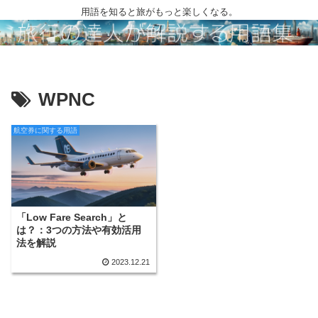
用語を知ると旅がもっと楽しくなる。
WPNC
航空券に関する用語
「Low Fare Search」と
は？：3つの方法や有効活用
法を解説
2023.12.21