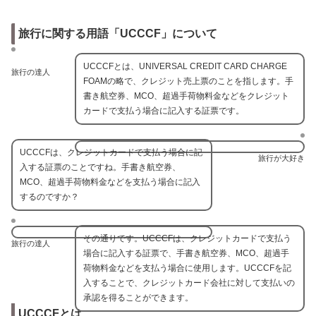
旅行に関する用語「UCCCF」について
UCCCFとは、UNIVERSAL CREDIT CARD CHARGE
旅行の達人
FOAMの略で、クレジット売上票のことを指します。手
書き航空券、MCO、超過手荷物料金などをクレジット
カードで支払う場合に記入する証票です。
UCCCFは、クレジットカードで支払う場合に記
旅行が大好き
入する証票のことですね。手書き航空券、
MCO、超過手荷物料金などを支払う場合に記入
するのですか？
その通りです。UCCCFは、クレジットカードで支払う
旅行の達人
場合に記入する証票で、手書き航空券、MCO、超過手
荷物料金などを支払う場合に使用します。UCCCFを記
入することで、クレジットカード会社に対して支払いの
承認を得ることができます。
UCCCFとは