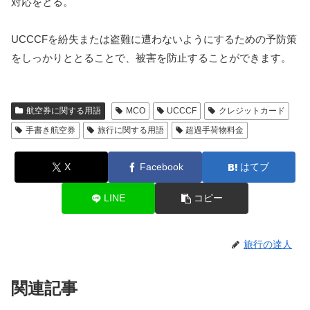
対応をとる。
UCCCFを紛失または盗難に遭わないようにするための予防策
をしっかりととることで、被害を防止することができます。
航空券に関する用語
MCO
UCCCF
クレジットカード
手書き航空券
旅行に関する用語
超過手荷物料金
X
Facebook
はてブ
LINE
コピー
旅行の達人
関連記事