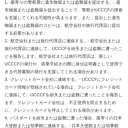
1. -​​最寄りの警察署に遺失物届または盗難届を提出する。- 遺
失物届または盗難届を提出することで、警察がUCCCFの捜索
を支援してくれる可能性が高まります。また、提出した遺失
物届または盗難届のコピーは、航空会社や旅行代理店に提出
する必要があります。
2. -航空会社または旅行代理店に連絡する。- 航空会社または
旅行代理店に連絡して、UCCCFを紛失または盗難に遭ったこ
とを報告します。航空会社または旅行代理店は、新しい
UCCCFの発行や、搭乗手続きの際に身分証明書として使用で
きる代替書類の発行を支援してくれる場合があります。
3. -クレジットカード会社に連絡する。- UCCCFにクレジット
カード情報が登録されている場合は、クレジットカード会社
に連絡して、UCCCFを紛失または盗難に遭ったことを報告し
ます。クレジットカード会社は、不正使用を防止するため
に、クレジットカードを停止してくれる場合があります。
4. -パスポートを紛失または盗難に遭った場合、最寄りの日本
大使館または領事館に連絡する。- 日本大使館または領事館