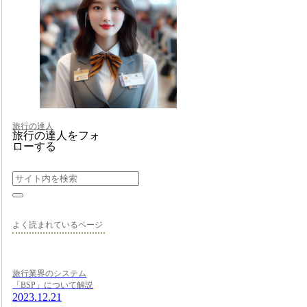
旅行の達人
旅行の達人をフォ
ローする
よく読まれているページ
旅行業界のシステム
「BSP」について解説
2023.12.21