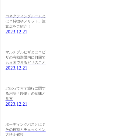
コネクティングルームと
は？特徴やメリット、注
意点をご紹介！
2023.12.21
マルチプルビザとは？ビ
ザの有効期限内に何回で
も入国できるビザのこと
2023.12.21
PNRって何？旅行に関す
る用語「PNR」の意味と
見方
2023.12.21
ボーディングパスとは？
その役割とチェックイン
方法を解説