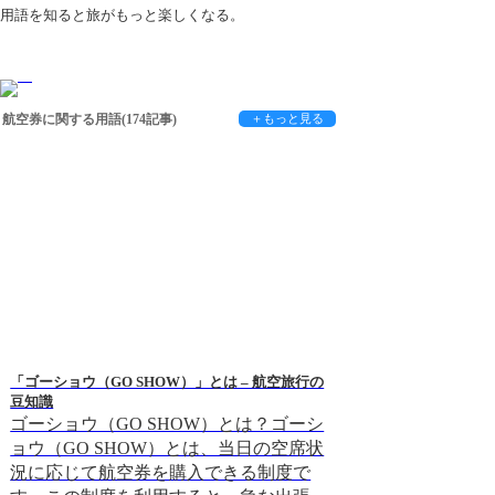
用語を知ると旅がもっと楽しくなる。
航空券に関する用語(174記事)
＋もっと見る
「ゴーショウ（GO SHOW）」とは – 航空旅行の
コミッションとは？旅
豆知識
説
ゴーショウ（GO SHOW）とは？ゴーシ
-コミッションと
ョウ（GO SHOW）とは、当日の空席状
は、旅行会社が旅
況に応じて航空券を購入できる制度で
に、旅行会社に支