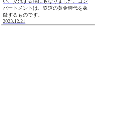
い、交流する場にもなりました。コン
世界で最も優れた
パートメントは、鉄道の黄金時代を象
す。TGVは、こ
徴するものです。
るため、世界中か
2023.12.21
車しています。
2023.12.21