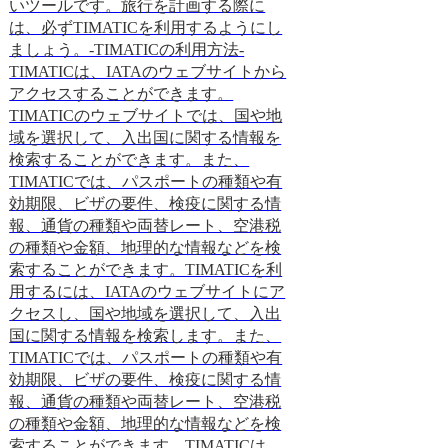
いツールです。旅行を計画する際に
に対してその商品
は、必ずTIMATICを利用するようにし
のです。
ましょう。-TIMATICの利用方法-
2023.12.21
TIMATICは、IATAのウェブサイトから
アクセスすることができます。
TIMATICのウェブサイトでは、国や地
域を選択して、入出国に関する情報を
検索することができます。また、
TIMATICでは、パスポートの種類や有
効期限、ビザの要件、検疫に関する情
報、通貨の種類や両替レート、空港税
の種類や金額、地理的な情報などを検
索することができます。TIMATICを利
用するには、IATAのウェブサイトにア
クセスし、国や地域を選択して、入出
国に関する情報を検索します。また、
TIMATICでは、パスポートの種類や有
効期限、ビザの要件、検疫に関する情
報、通貨の種類や両替レート、空港税
の種類や金額、地理的な情報などを検
索することができます。TIMATICは、