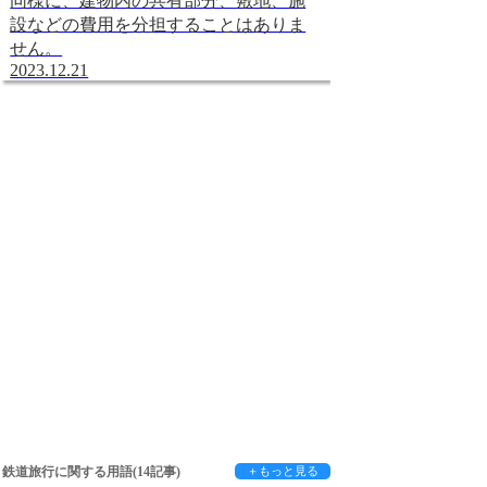
同様に、建物内の共有部分、敷地、施
設などの費用を分担することはありま
せん。
2023.12.21
鉄道旅行に関する用語(14記事)
＋もっと見る