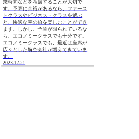
乗時間などを考慮することが大切で
す。予算に余裕があるなら、ファース
トクラスやビジネス・クラスを選ぶ
と、快適な空の旅を楽しむことができ
ます。しかし、予算が限られているな
ら、エコノミークラスでも十分です。
エコノミークラスでも、最近は座席が
広々とした航空会社が増えてきていま
す。
2023.12.21