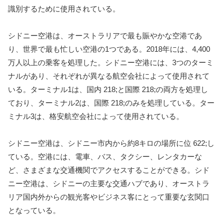
識別するために使用されている。
シドニー空港は、オーストラリアで最も賑やかな空港であ
り、世界で最も忙しい空港の1つである。2018年には、4,400
万人以上の乗客を処理した。シドニー空港には、3つのターミ
ナルがあり、それぞれが異なる航空会社によって使用されて
いる。ターミナル1は、国内 218;と国際 218;の両方を処理し
ており、ターミナル2は、国際 218;のみを処理している。ター
ミナル3は、格安航空会社によって使用されている。
シドニー空港は、シドニー市内から約8キロの場所に位 622;し
ている。空港には、電車、バス、タクシー、レンタカーな
ど、さまざまな交通機関でアクセスすることができる。シド
ニー空港は、シドニーの主要な交通ハブであり、オーストラ
リア国内外からの観光客やビジネス客にとって重要な玄関口
となっている。