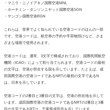
・マニラ・ニノイアキノ国際空港MNL
・ホーチミン・タンソンニヤット国際空港SGN
・ヤンゴン国際空港RGN
これらは、世界でよく知られている空港コードのほんの一部
です。空港コードは、航空券の予約や手荷物預けなど、さま
ざまな場面で使用されます。
空港コードは、通常、3文字で構成されており、国際民間航空
機関（ICAO）によって割り当てられます。空港コードの最初
の文字は、空港が所在する国を示しています。たとえば、成
田国際空港の空港コードであるNRTの最初の文字であるN
は、日本を示しています。
空港コードの2番目と3番目の文字は、空港の所在地を示して
います。成田国際空港の空港コードであるNRTの2番目と3番
目の文字であるRTは、千葉県成田市を示しています。