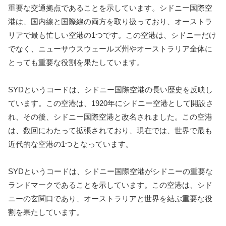
重要な交通拠点であることを示しています。シドニー国際空
港は、国内線と国際線の両方を取り扱っており、オーストラ
リアで最も忙しい空港の1つです。この空港は、シドニーだけ
でなく、ニューサウスウェールズ州やオーストラリア全体に
とっても重要な役割を果たしています。
SYDというコードは、シドニー国際空港の長い歴史を反映し
ています。この空港は、1920年にシドニー空港として開設さ
れ、その後、シドニー国際空港と改名されました。この空港
は、数回にわたって拡張されており、現在では、世界で最も
近代的な空港の1つとなっています。
SYDというコードは、シドニー国際空港がシドニーの重要な
ランドマークであることを示しています。この空港は、シド
ニーの玄関口であり、オーストラリアと世界を結ぶ重要な役
割を果たしています。