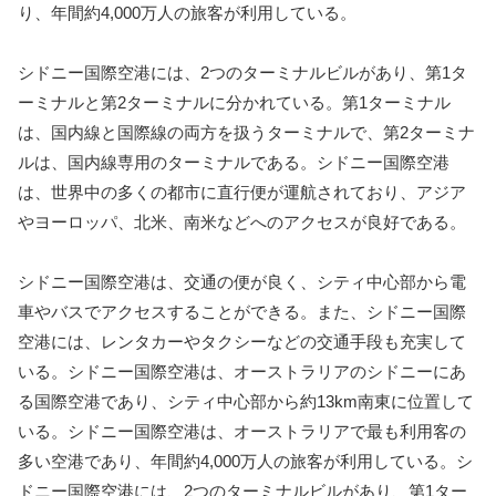
り、年間約4,000万人の旅客が利用している。
シドニー国際空港には、2つのターミナルビルがあり、第1タ
ーミナルと第2ターミナルに分かれている。第1ターミナル
は、国内線と国際線の両方を扱うターミナルで、第2ターミナ
ルは、国内線専用のターミナルである。シドニー国際空港
は、世界中の多くの都市に直行便が運航されており、アジア
やヨーロッパ、北米、南米などへのアクセスが良好である。
シドニー国際空港は、交通の便が良く、シティ中心部から電
車やバスでアクセスすることができる。また、シドニー国際
空港には、レンタカーやタクシーなどの交通手段も充実して
いる。シドニー国際空港は、オーストラリアのシドニーにあ
る国際空港であり、シティ中心部から約13km南東に位置して
いる。シドニー国際空港は、オーストラリアで最も利用客の
多い空港であり、年間約4,000万人の旅客が利用している。シ
ドニー国際空港には、2つのターミナルビルがあり、第1ター