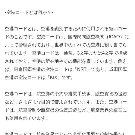
-空港コードとは何か？-
空港コードとは、空港を識別するために使用される短いコー
ドのことです。空港コードは、国際民間航空機関（ICAO）に
よって管理されており、世界中のすべての空港に割り当てら
れています。空港コードは、通常、3文字または4文字で構成
されており、空港の所在地やその機能を表しています。例え
ば、東京国際空港の空港コードは「NRT」であり、成田国際
空港の空港コードは「KIX」です。
空港コードは、航空券の予約や搭乗手続き、航空貨物の追跡
など、さまざまな目的で使用されています。また、空港コー
ドは、航空管制や航空機の位置追跡など、航空業界の運営に
も使用されています。
空港コードは、航空業界にとって非常に重要な役割を果たし