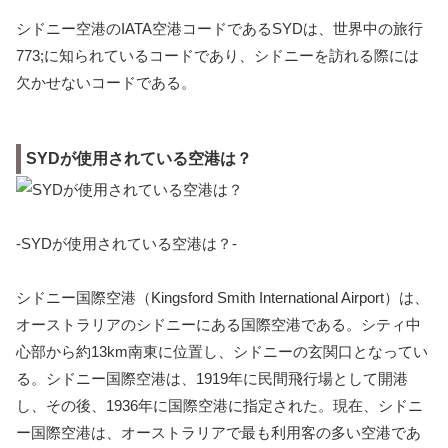
シドニー空港のIATA空港コードであるSYDは、世界中の旅行
773;に知られているコードであり、シドニーを訪れる際には
欠かせないコードである。
SYDが使用されている空港は？
-SYDが使用されている空港は？-
シドニー国際空港（Kingsford Smith International Airport）は、
オーストラリアのシドニーにある国際空港である。シティ中
心部から約13km南東に位置し、シドニーの玄関口となってい
る。シドニー国際空港は、1919年に民間飛行場として開港
し、その後、1936年に国際空港に指定された。現在、シドニ
ー国際空港は、オーストラリアで最も利用客の多い空港であ