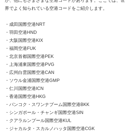
が、他にもさまざまな空港コードがあります。ここでは、世
界でよく知られている空港コードをご紹介します。
・成田国際空港NRT
・羽田空港HND
・大阪国際空港KIX
・福岡空港FUK
・北京首都国際空港PEK
・上海浦東国際空港PVG
・広州白雲国際空港CAN
・ソウル金浦国際空港GMP
・仁川国際空港ICN
・香港国際空港HKG
・バンコク・スワンナプーム国際空港BKK
・シンガポール・チャンギ国際空港SIN
・クアラルンプール国際空港KUL
・ジャカルタ・スカルノハッタ国際空港CGK