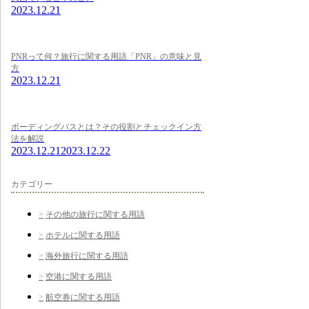
2023.12.21
PNRって何？旅行に関する用語「PNR」の意味と見
方
2023.12.21
ボーディングパスとは？その役割とチェックイン方
法を解説
2023.12.21
2023.12.22
カテゴリー
その他の旅行に関する用語
ホテルに関する用語
海外旅行に関する用語
空港に関する用語
航空券に関する用語