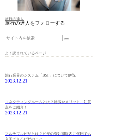
旅行の達人
旅行の達人をフォローする
よく読まれているページ
旅行業界のシステム「BSP」について解説
2023.12.21
コネクティングルームとは？特徴やメリット、注意
点をご紹介！
2023.12.21
マルチプルビザとは？ビザの有効期限内に何回でも
入国できるビザのこと