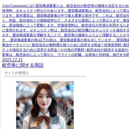
-Fare Componentとは?-運賃構成要素とは、航空会社が航空券の価格を決
使用料、セキュリティ料などがあります。運賃構成要素は、航空会社によって異
ります。基本運賃は、運賃構成要素の中で最も重要な部分です。これは、航空会
ト、利益、競合他社との価格競争など、さまざまな要因によって異なります。燃
は、原油価格によって変動します。空港使用料は、航空会社が空港を利用するた
に使用されます。セキュリティ料は、航空会社が航空機のセキュリティを強化す
ます。運賃構成要素を理解することで、航空券の価格をよりよく理解することが
す。-運賃構成要素の例-以下の表は、運賃構成要素の例を示しています。| 運賃構成要素 | 説
燃油サーチャージ | 航空会社が燃料費を賄うために請求する料金 || 空港使用料 | 
ティを強化するために請求する料金 || その他の手数料 | 航空会社が提供する追加
要素は、航空会社によって異なり、フライトの距離、出発地と目的地、旅行する
2023.12.21
航空券に関する用語
サイトの管理人