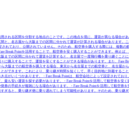
計算において、運賃が適用される区間を分割する地点のことです。この地点を境に、運賃が異なる場合が
区間と、名古屋から大阪までの区間に分かれて運賃が計算される場合があります。こ
、航空会社によって設定されており、公開されていません。そのため、航空券を購入する際には、複数の
-Fare Break Pointを活用することで、航空券を安く購入することができます。例えば
大阪までの区間に分かれて運賃を計算すると、名古屋で一度飛行機を乗り継ぐことに
購入することで、運賃を安くすることができる場合があります。また、Fare Bre
京から大阪までの航空券を購入する場合、東京から名古屋までの航空券と、名古屋か
ことができます。これにより、乗り継ぎ時間を短くして、早く目的地に到着すること
には、注意すべき点がいくつかあります。・Fare Break Pointは、航空会社によって設定されてお
い運賃を探す必要があります。・Fare Break Pointを活用して航空券を安く
続きが複雑になる場合があります。・Fare Break Pointを活用して航空券を
短すぎると、乗り継ぎ便に乗り遅れてしまう可能性があります。そのため、乗り継ぎ