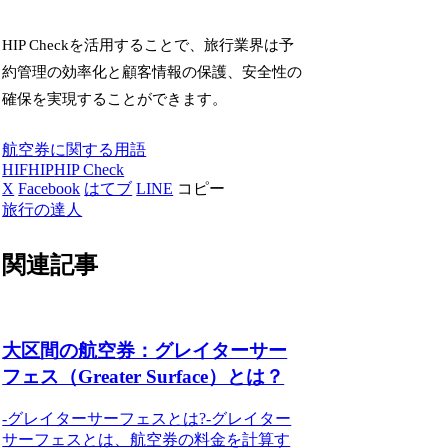
HIP Checkを活用することで、旅行業界は予
約管理の効率化と顧客情報の保護、安全性の
確保を実現することができます。
航空券に関する用語
HIF
HIP
HIP Check
X
Facebook
はてブ
LINE
コピー
旅行の達人
関連記事
大区間の航空券：グレイターサー
フェス（Greater Surface）とは？
-グレイターサーフェスとは?-グレイター
サーフェスとは、航空券の料金を計算す