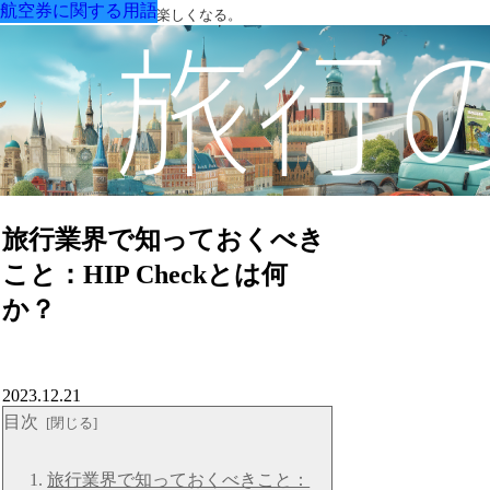
航空券に関する用語
航空券に関する用語
航空券に関する用語
航空券に関する用語
航空券に関する用語
航空券に関する用語
航空券に関する用語
用語を知ると旅がもっと楽しくなる。
旅行業界で知っておくべき
こと：HIP Checkとは何
か？
2023.12.21
目次
旅行業界で知っておくべきこと：