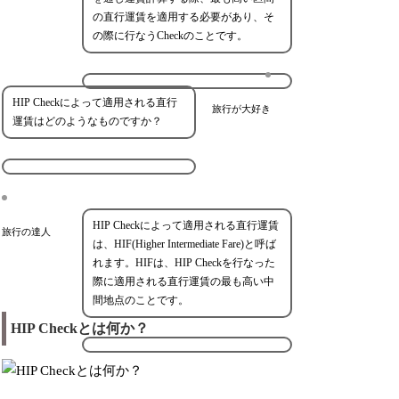
の直行運賃を適用する必要があり、そ
の際に行なうCheckのことです。
HIP Checkによって適用される直行
旅行が大好き
運賃はどのようなものですか？
HIP Checkによって適用される直行運賃
旅行の達人
は、HIF(Higher Intermediate Fare)と呼ば
れます。HIFは、HIP Checkを行なった
際に適用される直行運賃の最も高い中
間地点のことです。
HIP Checkとは何か？