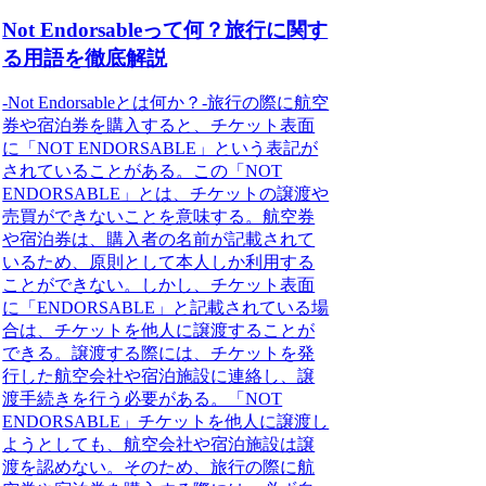
Not Endorsableって何？旅行に関す
る用語を徹底解説
-Not Endorsableとは何か？-旅行の際に航空
券や宿泊券を購入すると、チケット表面
に「NOT ENDORSABLE」という表記が
されていることがある。この「NOT
ENDORSABLE」とは、チケットの譲渡や
売買ができないことを意味する。航空券
や宿泊券は、購入者の名前が記載されて
いるため、原則として本人しか利用する
ことができない。しかし、チケット表面
に「ENDORSABLE」と記載されている場
合は、チケットを他人に譲渡することが
できる。譲渡する際には、チケットを発
行した航空会社や宿泊施設に連絡し、譲
渡手続きを行う必要がある。「NOT
ENDORSABLE」チケットを他人に譲渡し
ようとしても、航空会社や宿泊施設は譲
渡を認めない。そのため、旅行の際に航