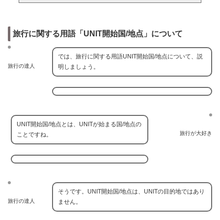
旅行に関する用語「UNIT開始国/地点」について
では、旅行に関する用語UNIT開始国/地点について、説
旅行の達人
明しましょう。
UNIT開始国/地点とは、UNITが始まる国/地点の
旅行が大好き
ことですね。
そうです。UNIT開始国/地点は、UNITの目的地ではあり
旅行の達人
ません。