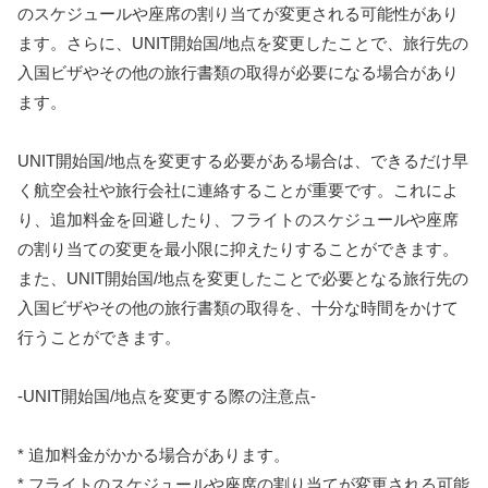
のスケジュールや座席の割り当てが変更される可能性があり
ます。さらに、UNIT開始国/地点を変更したことで、旅行先の
入国ビザやその他の旅行書類の取得が必要になる場合があり
ます。
UNIT開始国/地点を変更する必要がある場合は、できるだけ早
く航空会社や旅行会社に連絡することが重要です。これによ
り、追加料金を回避したり、フライトのスケジュールや座席
の割り当ての変更を最小限に抑えたりすることができます。
また、UNIT開始国/地点を変更したことで必要となる旅行先の
入国ビザやその他の旅行書類の取得を、十分な時間をかけて
行うことができます。
-UNIT開始国/地点を変更する際の注意点-
* 追加料金がかかる場合があります。
* フライトのスケジュールや座席の割り当てが変更される可能