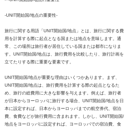
-UNIT開始国/地点の重要性-
旅行に関する用語「UNIT開始国/地点」とは、旅行に関する費
用を計算する際に起点となる国または地点を意味します。通
常、この場所は旅行者が居住している国または都市になりま
す。UNIT開始国/地点は、旅行費用を比較したり、旅行計画を
立てたりする際に重要な要素です。
UNIT開始国/地点が重要な理由はいくつかあります。まず、
UNIT開始国/地点は、旅行費用を計算する際の起点となるた
め、旅行の総費用に大きな影響を与えます。例えば、旅行者
が日本からヨーロッパに旅行する場合、UNIT開始国/地点を日
本に設定すれば、日本からヨーロッパまでの航空券代、宿泊
費、食費などが旅行費用に含まれます。しかし、UNIT開始国/
地点をヨーロッパに設定すれば、ヨーロッパでの宿泊費、食